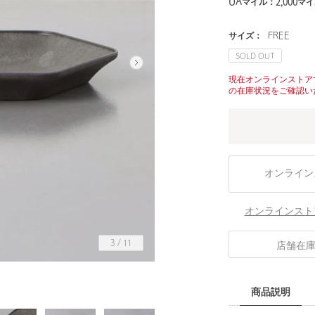
UAマイル：
2,000
マイ
サイズ：
FREE
SOLD OUT
現在オンラインストア
の在庫状況をご確認い
オンライン
オンラインスト
3
/
11
店舗在
商品説明