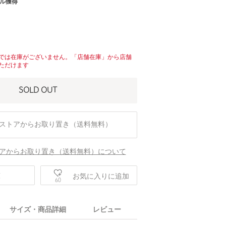
ル獲得
では在庫がございません。「店舗在庫」から店舗
ただけます
SOLD OUT
ストアからお取り置き（送料無料）
アからお取り置き（送料無料）について
庫
お気に入りに追加
60
サイズ・商品詳細
レビュー