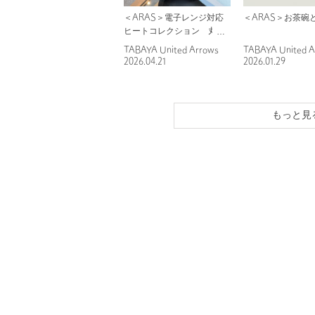
＜ARAS＞電子レンジ対応
＜ARAS＞お茶碗
ヒートコレクション 丸皿
シリーズ
TABAYA United Arrows
TABAYA United A
2026.04.21
2026.01.29
もっと見