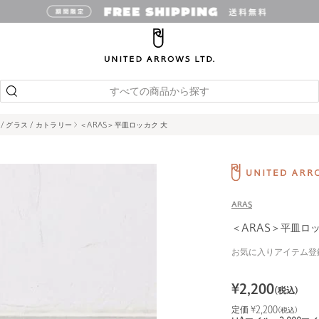
すべての商品から探す
 / グラス / カトラリー
＜ARAS＞平皿ロッカク 大
ARAS
＜ARAS＞平皿ロッ
お気に入りアイテム登
¥
2,200
(税込)
定価 ¥
2,200
(税込)