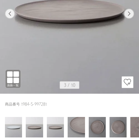
1
10
3
10
WHITE
3
/
10
商品番号 1984-5-997281