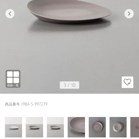
1
10
3
10
WHITE
3
/
10
商品番号 1984-5-997279