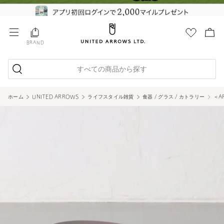
BRAND
すべての商品から探す
ホーム
UNITED ARROWS
ライフスタイル雑貨
食器 / グラス / カトラリー
＜A