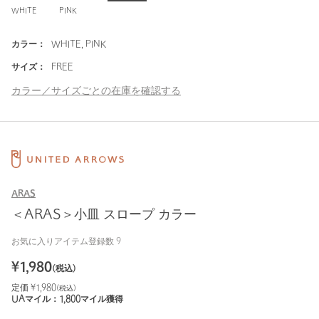
WHITE
PINK
カラー：
WHITE, PINK
サイズ：
FREE
カラー／サイズごとの在庫を確認する
ARAS
＜ARAS＞小皿 スロープ カラー
お気に入りアイテム登録数
9
¥
1,980
(税込)
定価 ¥
1,980
(税込)
UAマイル：
1,800
マイル獲得