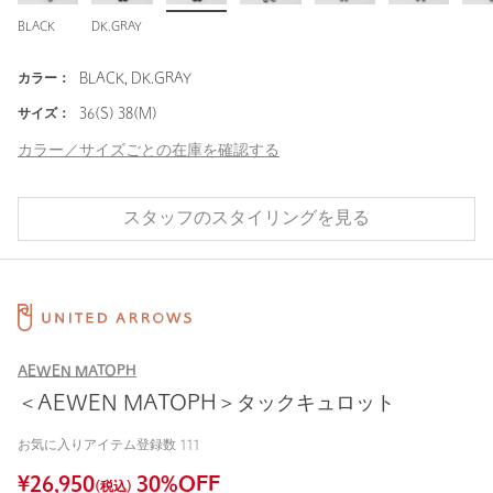
BLACK
DK.GRAY
カラー：
BLACK, DK.GRAY
サイズ：
36(S) 38(M)
カラー／サイズごとの在庫を確認する
スタッフのスタイリングを見る
AEWEN MATOPH
＜AEWEN MATOPH＞タックキュロット
お気に入りアイテム登録数
111
¥
26,950
30
%OFF
(税込)