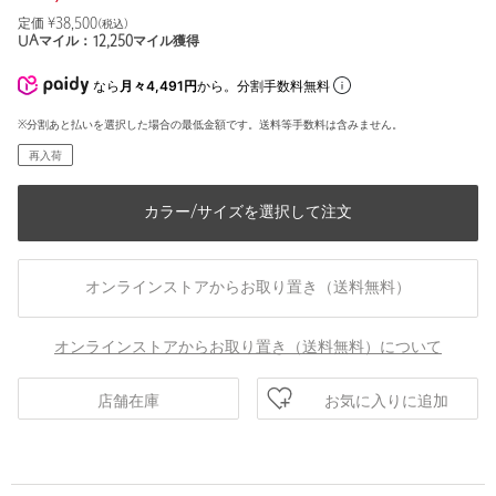
定価 ¥
38,500
(税込)
UAマイル：
12,250
マイル獲得
なら
月々4,491円
から。分割手数料無料
※分割あと払いを選択した場合の最低金額です。送料等手数料は含みません。
再入荷
カラー/サイズを選択して注文
オンラインストアからお取り置き（送料無料）
オンラインストアからお取り置き（送料無料）について
お気に入りに追加
店舗在庫