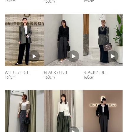
159cm
159cm
150cm
BLACK / FREE
BLACK / FREE
WHITE / FREE
160cm
160cm
169cm