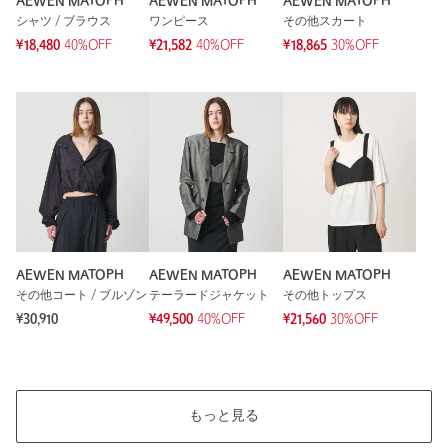
AEWEN MATOPH
AEWEN MATOPH
AEWEN MATOPH
シャツ / ブラウス
ワンピース
その他スカート
¥18,480
40%OFF
¥21,582
40%OFF
¥18,865
30%OFF
AEWEN MATOPH
AEWEN MATOPH
AEWEN MATOPH
その他コート / ブルゾン
テーラードジャケット
その他トップス
¥30,910
¥49,500
40%OFF
¥21,560
30%OFF
もっと見る