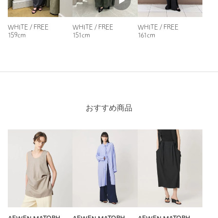
WHITE / FREE
WHITE / FREE
WHITE / FREE
159cm
151cm
161cm
おすすめ商品