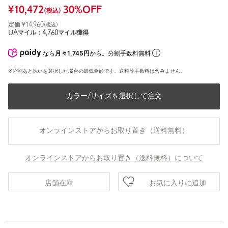
¥
10,472
30
%OFF
(税込)
定価 ¥
14,960
(税込)
UAマイル：
4,760
マイル獲得
なら
月々1,745円
から。分割手数料無料
※分割あと払いを選択した場合の最低金額です。送料等手数料は含みません。
カラー/サイズを選択して注文
オンラインストアからお取り置き（送料無料）
オンラインストアからお取り置き（送料無料）について
お気に入りに追加
店舗在庫