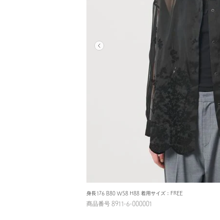
身長176 B80 W58 H88 着用サイズ：FREE
商品番号 8911-6-000001