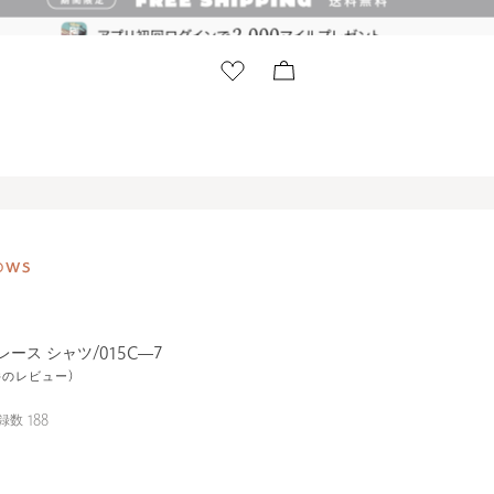
a レース シャツ/015C―7
1件のレビュー)
録数
188