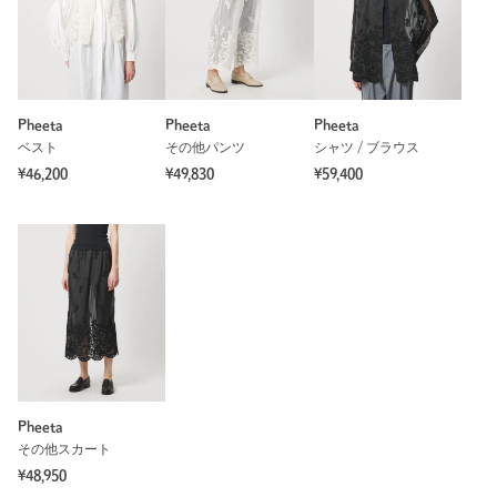
Pheeta
Pheeta
Pheeta
ベスト
その他パンツ
シャツ / ブラウス
¥46,200
¥49,830
¥59,400
Pheeta
その他スカート
¥48,950