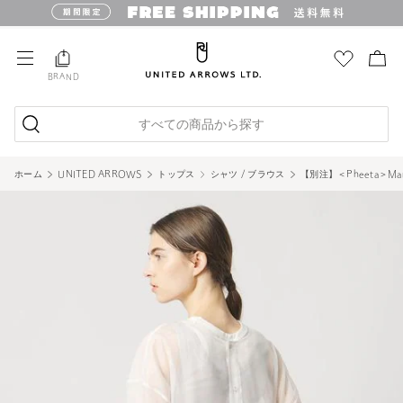
BRAND
すべての商品から探す
ホーム
UNITED ARROWS
トップス
シャツ / ブラウス
【別注】＜Pheeta＞Mar