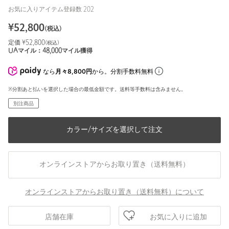
お気に入りアイテム登録数
202
¥
52,800
(税込)
定価 ¥
52,800
(税込)
UAマイル：
48,000
マイル獲得
なら
月々8,800円
から。分割手数料無料
※分割あと払いを選択した場合の最低金額です。送料等手数料は含みません。
別注商品
カラー/サイズを選択して注文
オンラインストアからお取り置き（送料無料）
オンラインストアからお取り置き（送料無料）について
お気に入りに追加
店舗在庫