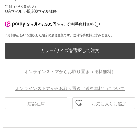
定価 ¥
49,830
(税込)
UAマイル：
45,300
マイル獲得
なら
月々8,305円
から。分割手数料無料
※分割あと払いを選択した場合の最低金額です。送料等手数料は含みません。
カラー/サイズを選択して注文
オンラインストアからお取り置き（送料無料）
オンラインストアからお取り置き（送料無料）について
お気に入りに追加
店舗在庫