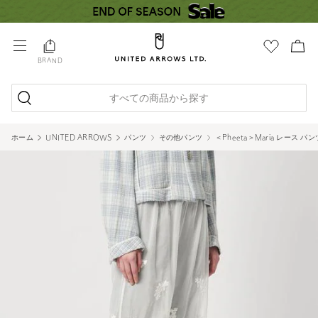
BRAND
すべての商品から探す
ホーム
UNITED ARROWS
パンツ
その他パンツ
＜Pheeta＞Maria レース パン