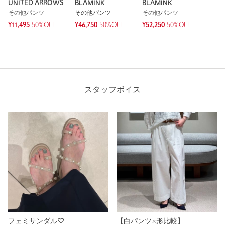
UNITED ARROWS
BLAMINK
BLAMINK
その他パンツ
その他パンツ
その他パンツ
¥11,495
50%OFF
¥46,750
50%OFF
¥52,250
50%OFF
スタッフボイス
フェミサンダル♡
【白パンツ×形比較】