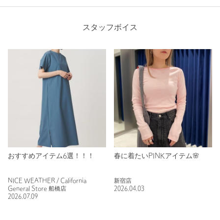
スタッフボイス
おすすめアイテム6選！！！
春に着たいPINKアイテム🌸
NICE WEATHER / California
新宿店
General Store 船橋店
2026.04.03
2026.07.09