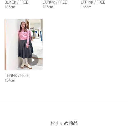
BLACK / FREE
LT.PINK / FREE
LT.PINK / FREE
163cm
163cm
163cm
LT.PINK / FREE
154cm
おすすめ商品