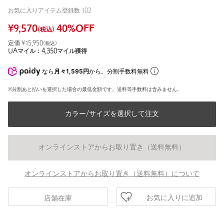
お気に入りアイテム登録数
102
¥
9,570
40
%OFF
(税込)
定価 ¥
15,950
(税込)
UAマイル：
4,350
マイル獲得
なら
月々1,595円
から。分割手数料無料
※分割あと払いを選択した場合の最低金額です。送料等手数料は含みません。
カラー/サイズを選択して注文
オンラインストアからお取り置き（送料無料）
オンラインストアからお取り置き（送料無料）について
お気に入りに追加
店舗在庫