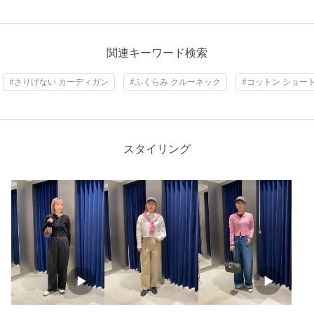
関連キーワード検索
#さりげない カーディガン
#ふくらみ クルーネック
#コットン ショー
スタイリング