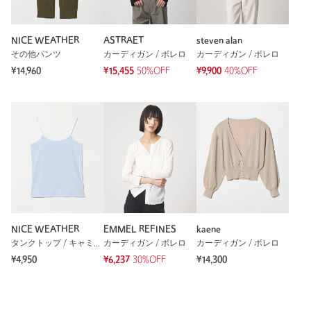
NICE WEATHER
ASTRAET
steven alan
その他パンツ
カーディガン / ボレロ
カーディガン / ボレロ
¥14,960
¥15,455
50%OFF
¥9,900
40%OFF
NICE WEATHER
EMMEL REFINES
kaene
タンクトップ / キャミソール
カーディガン / ボレロ
カーディガン / ボレロ
¥4,950
¥6,237
30%OFF
¥14,300