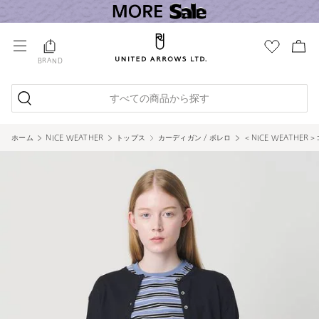
BRAND
すべての商品から探す
ホーム
NICE WEATHER
トップス
カーディガン / ボレロ
＜NICE WEATHE