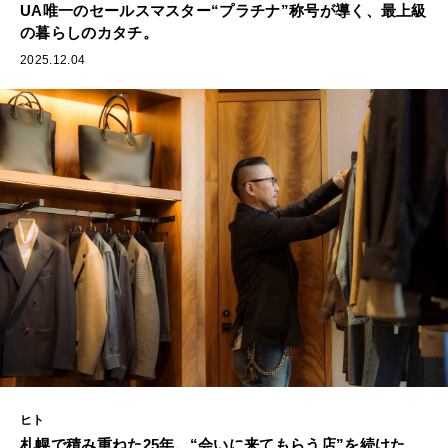
UA唯一のセールスマスター“プラチナ”称号が導く、最上級
の暮らしのカタチ。
2025.12.04
ヒト
札幌で積み重ねた25年。“会いに来てもらう店”を続けた